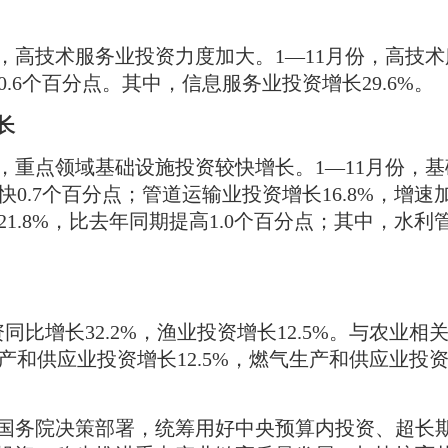
高技术服务业投资力度加大。1—11月份，高技术
0.6个百分点。其中，信息服务业投资增长29.6%。
长
，重点领域基础设施投资较快增长。1—11月份，
加快0.7个百分点；管道运输业投资增长16.8%，增
21.8%，比去年同期提高1.0个百分点；其中，水利
同比增长32.2%，渔业投资增长12.5%。与农业
产和供应业投资增长12.5%，燃气生产和供应业投资
国务院决策部署，统筹用好中央预算内投资、超长