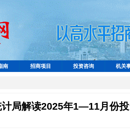
指南
招商项目
投资咨询
机关
计局解读2025年1—11月份