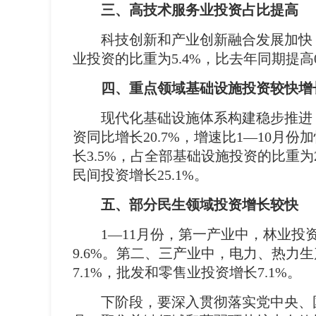
三、高技术服务业投资占比提高
科技创新和产业创新融合发展加快，
业投资的比重为5.4%，比去年同期提高
四、重点领域基础设施投资较快增
现代化基础设施体系构建稳步推进
资同比增长20.7%，增速比1—10月份
长3.5%，占全部基础设施投资的比重为
民间投资增长25.1%。
五、部分民生领域投资增长较快
1—11月份，第一产业中，林业投资
9.6%。第二、三产业中，电力、热力生
7.1%，批发和零售业投资增长7.1%。
下阶段，要深入贯彻落实党中央、