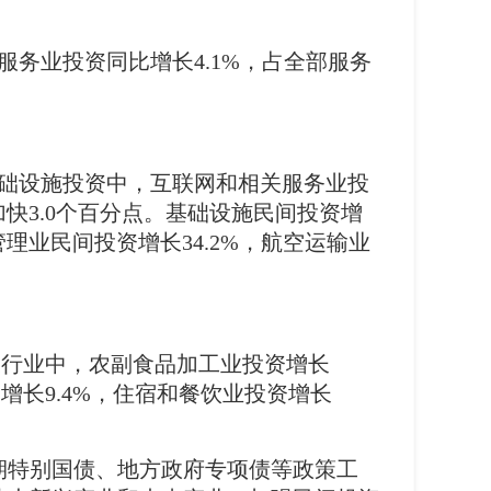
服务业投资同比增长4.1%，占全部服务
基础设施投资中，互联网和相关服务业投
速加快3.0个百分点。基础设施民间投资增
管理业民间投资增长34.2%，航空运输业
相关行业中，农副食品加工业投资增长
增长9.4%，住宿和餐饮业投资增长
期特别国债、地方政府专项债等政策工