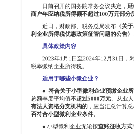
日前召开的国务院常务会议决定，
延
商户年应纳税所得额不超过100万元部分
近日，财政部、税务总局发布《
关于
利企业所得税优惠政策征管问题的公告
》
具体政策内容
2023年1月1日至2024年12月3
税率缴纳企业所得税。
适用于哪些小微企业？
●
符合关于小型微利企业预缴企业所
总额季度平均值
不超过5000万元
、从业人
有法人资格分支机构的
，应当汇总计算总
否符合小型微利企业条件
。
● 小型微利企业无论按
查账征收方式