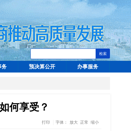
事务
预决算公开
办事服务
如何享受？
打印
字体：
放大
正常
缩小