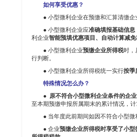
如何享受优惠？
● 小型微利企业在预缴和汇算清缴
● 小型微利企业应
准确填报基础信息
利企业
智能预填优惠项目、自动计算减免
● 小型微利企业
预缴企业所得税
时，
行判断。
● 小型微利企业所得税统一实行
按季
特殊情况怎么办？
●
原不符合小型微利企业条件的企业
至本期预缴申报所属期末的累计情况，计
● 当年度此前期间如因不符合小型微
● 企业
预缴企业所得税时享受了小型
所得税税款
。