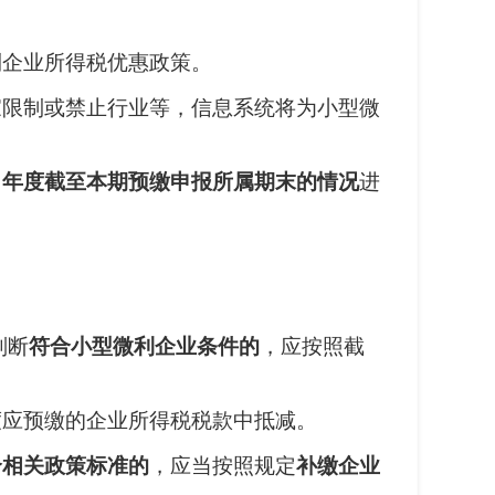
利企业所得税优惠政策。
家限制或禁止行业等，信息系统将为小型微
当年度截至本期预缴申报所属期末的情况
进
判断
符合小型微利企业条件的
，应按照截
度应预缴的企业所得税税款中抵减。
合相关政策标准的
，应当按照规定
补缴企业