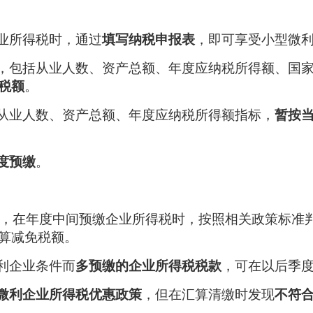
企业所得税时，通过
填写纳税申报表
，即可享受小型微
，包括从业人数、资产总额、年度应纳税所得额、国
税额
。
从业人数、资产总额、年度应纳税所得额指标，
暂按
度预缴
。
，在年度中间预缴企业所得税时，按照相关政策标准
算减免税额。
利企业条件而
多预缴的企业所得税税款
，可在以后季
微利企业所得税优惠政策
，但在汇算清缴时发现
不符