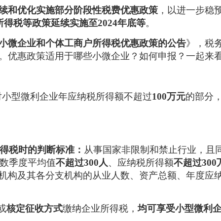
续和优化实施部分阶段性税费优惠政策
，以进一步稳
所得税等政策延续实施至2024年底等
。
小微企业和个体工商户所得税优惠政策的公告
》，税
。优惠政策适用于哪些小微企业？如何申报？一起来
1日，对小型微利企业年应纳税所得额不超过
100万元
的部分
得税时的判断标准：
从事国家非限制和禁止行业，且
数季度平均值
不超过300人
、应纳税所得额
不超过300
机构及其各分支机构的从业人数、资产总额、年度应
或
核定征收方式
缴纳企业所得税，
均可享受小型微利