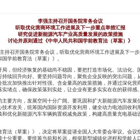
李强主持召开国务院常务会议
听取优化营商环境工作进展及下一步重点举措汇报
研究促进新能源汽车产业高质量发展的政策措施
讨论并原则通过《中华人民共和国学前教育法（草案）》
2日主持召开国务院常务会议，听取优化营商环境工作进展及下一
和国学前教育法（草案）》。
开局，但经济恢复的基础尚不稳固，要把打造市场化、法治化、
行持续回升向好。要坚持问题导向，聚焦企业反映的突出问题，
分批次加快推出针对性强、含金量高的政策措施，并通过深化营
落实堵点，确保政策落到实处，让企业有更多实实在在的获得感
的主要方向，发展空间十分广阔。要巩固和扩大新能源汽车发展
心技术攻关，统筹国内国际资源开发利用，健全动力电池回收利用
续和优化新能源汽车车辆购置税减免政策，构建高质量充电基础
教育法（草案）》，决定将草案提请全国人大常委会审议。会议
障十分重要。要统筹当前和长远，根据新型城镇化进程和学龄人