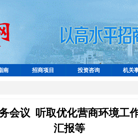
指南
招商项目
投资咨询
机关
务会议 听取优化营商环境工
汇报等