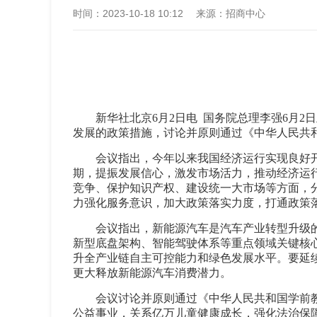
时间：
2023-10-18 10:12
来源：
招商中心
新华社北京6月2日电 国务院总理李强6月
发展的政策措施，讨论并原则通过《中华人民共
会议指出，今年以来我国经济运行实现良好
期，提振发展信心，激发市场活力，推动经济运
竞争、保护知识产权、建设统一大市场等方面，
力强化服务意识，加大政策落实力度，打通政策
会议指出，新能源汽车是汽车产业转型升级
新型底盘架构、智能驾驶体系等重点领域关键核
升全产业链自主可控能力和绿色发展水平。要延
更大释放新能源汽车消费潜力。
会议讨论并原则通过《中华人民共和国学前
公益事业，关系亿万儿童健康成长，强化法治保